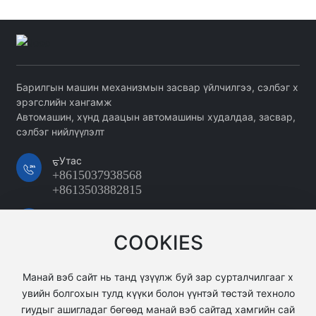
Барилгын машин механизмын засвар үйлчилгээ, сэлбэг х
эрэгслийн хангамж
Автомашин, хүнд даацын автомашины худалдаа, засвар,
сэлбэг нийлүүлэлт
ᠳ᠋Утас
+8615037938568
+8613503882815
Мэйл
15037938568@163.com
COOKIES
хаяг
Хятадын Хэнань мужийн Луоян хотын Синьань дүү
Манай вэб сайт нь танд үзүүлж буй зар сурталчилгааг х
ргийн Луосинь үйлдвэрлэлийн цогцолборын Сянд
увийн болгохын тулд күүки болон үүнтэй төстэй техноло
и Яцзюй
гиудыг ашигладаг бөгөөд манай вэб сайтад хамгийн сай